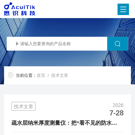
当前位置：
首页
/ 技术文章
2026
技术文章
7-28
疏水层纳米厚度测量仪：把“看不见的防水
膜”量到亚纳米