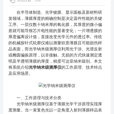
浏览次数：152
在半导体制造、光学镀膜、显示面板及新材料研
发领域，薄膜厚度的精确控制是决定器件性能的关键
工序。一层仅数十纳米厚的氧化膜，其厚度的微小偏
差就可能导致芯片电性能的显著变化；一片增透膜的
厚度偏离设计值，直接改变光学元件的透过率。传统
的机械探针式轮廓仪难以测量软质薄膜且可能损伤样
品表面，而光学纳米级测厚仪利用光干涉、光谱反射
或椭圆偏振原理，以非接触、无损的方式快速测定透
明及半透明薄膜的厚度，精度可达亚纳米级别。本文
将系统介绍
光学纳米级测厚仪
的工作原理、技术特点
及应用场景。
一、工作原理与技术分类
光学纳米级测厚仪基于薄膜光学干涉原理实现厚
度测量。当一束复色光以一定角度入射到薄膜样品表