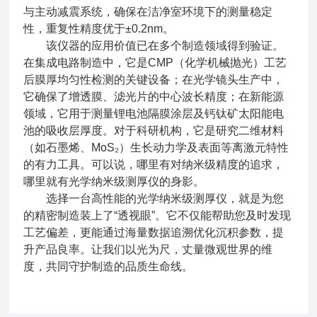
与主动减震系统，确保在洁净室环境下的测量稳定
性，重复性精度优于±0.2nm。
该仪器的应用价值已在多个制造领域得到验证。
在集成电路制造中，它是CMP（化学机械抛光）工艺
后膜厚均匀性检测的关键设备；在光学镜头生产中，
它确保了增透膜、滤光片的中心波长精度；在新能源
领域，它用于测量锂电池隔膜涂层及钙钛矿太阳能电
池的吸收层厚度。对于科研机构，它是研究二维材料
（如石墨烯、MoS₂）生长动力学及表面等离激元特性
的有力工具。可以说，哪里有对纳米级精度的追求，
哪里就有光学纳米级测厚仪的身影。
选择一台高性能的光学纳米级测厚仪，就是为您
的精密制造装上了“透视眼”。它不仅能帮助您及时发现
工艺偏差，更能通过海量数据追溯优化沉积参数，提
升产品良率。让我们以光为尺，丈量微观世界的维
度，共同守护制造的品质生命线。