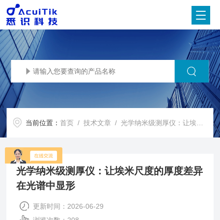
当前位置：
首页
/
技术文章
/ 光学纳米级测厚仪：让埃米尺度的厚度差异在光谱中显形
光学纳米级测厚仪：让埃米尺度的厚度差异
在光谱中显形
更新时间：2026-06-29