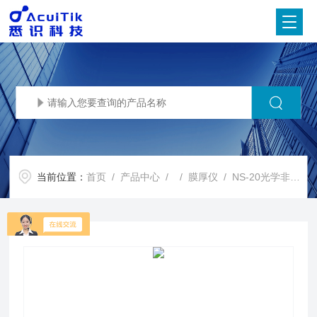
当前位置：
首页
/
产品中心
/ /
膜厚仪
/ NS-20光学非接触 手动薄膜膜厚测厚仪