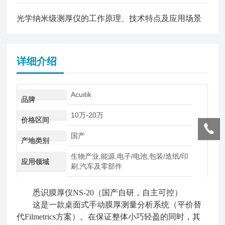
光学纳米级测厚仪的工作原理、技术特点及应用场景
详细介绍
Acuitik
品牌
10万-20万
价格区间
国产
产地类别
生物产业,能源,电子/电池,包装/造纸/印
应用领域
刷,汽车及零部件
悉识膜厚仪NS-20（国产自研，自主可控）
这是一款桌面式手动膜厚测量分析系统（
平价替
代Filmetrics方案
）。在保证整体小巧轻盈的同时，其