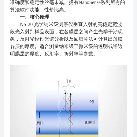
准确度和稳定性丝毫未减。拥有NanoSense系列所有的
算法软件功能，性价比高。
一、核心原理
NS-20 光学纳米级测厚仪
垂直入射的高稳定宽波
段光入射到样品表面，在各膜层之间产生光学干涉现
象，反射光经过光谱分析以及回归算法可计算出薄膜
各层的厚度。适合测量纳米级至微米级的透明或半透
明膜层的厚度、反射率、折射率等参数。