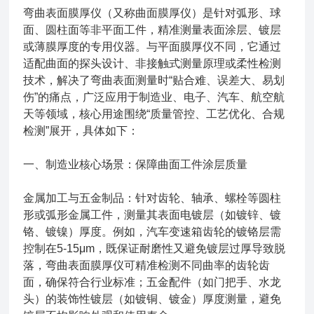
弯曲表面膜厚仪（又称曲面膜厚仪）是针对弧形、球
面、圆柱面等非平面工件，精准测量表面涂层、镀层
或薄膜厚度的专用仪器。与平面膜厚仪不同，它通过
适配曲面的探头设计、非接触式测量原理或柔性检测
技术，解决了弯曲表面测量时“贴合难、误差大、易划
伤”的痛点，广泛应用于制造业、电子、汽车、航空航
天等领域，核心用途围绕“质量管控、工艺优化、合规
检测”展开，具体如下：
一、制造业核心场景：保障曲面工件涂层质量
金属加工与五金制品：针对齿轮、轴承、螺栓等圆柱
形或弧形金属工件，测量其表面电镀层（如镀锌、镀
铬、镀镍）厚度。例如，汽车变速箱齿轮的镀铬层需
控制在5-15μm，既保证耐磨性又避免镀层过厚导致脱
落，弯曲表面膜厚仪可精准检测不同曲率的齿轮齿
面，确保符合行业标准；五金配件（如门把手、水龙
头）的装饰性镀层（如镀铜、镀金）厚度测量，避免