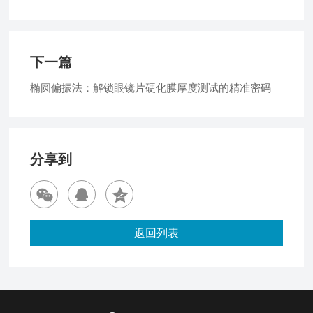
下一篇
椭圆偏振法：解锁眼镜片硬化膜厚度测试的精准密码
分享到
返回列表