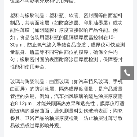
镀层不均影响外观和使用寿命。
塑料与橡胶制品：塑料瓶、软管、密封圈等曲面塑料
制品，其表面涂层（如防腐涂层、印刷油墨层）或功
能性薄膜（如阻隔膜）厚度直接影响产品性能。例
如，食品包装用塑料瓶的阻隔膜厚度需控制在10-
30μm，防止氧气渗入导致食品变质，膜厚仪可快速测
量瓶身、瓶盖等不同弯曲部位的膜厚，确保全件均
匀；橡胶密封圈的表面耐磨涂层厚度检测，保障密封
性能和使用寿命。
玻璃与陶瓷制品：曲面玻璃（如汽车挡风玻璃、手机
曲面屏）的防刮涂层、隔热膜厚度测量，是产品质量
管控的关键。例如，汽车挡风玻璃的隔热涂层厚度需
在8-12μm，才能兼顾隔热效果和透光性，膜厚仪可适
配玻璃的弧形曲面，避免测量时划伤玻璃表面；陶瓷
餐具、卫浴产品的釉层厚度检测，防止釉层过薄导致
易破损或过厚影响外观。