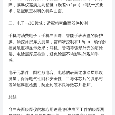
障，膜厚仪需满足高精度（误差≤±1μm）和抗干扰要
求，适配航空材料的特殊曲面。
三、电子与3C领域：适配精密曲面器件检测
手机与消费电子：手机曲面屏、智能手表表盘的保护
膜、触控涂层厚度测量，需精准控制在1-5μm，确保触
控灵敏度和显示效果；耳机、音箱等弧形外壳的喷涂
层、电镀层厚度检测，避免涂层不均影响外观和手
感。
电子元器件：圆柱形电容、电感的表面绝缘涂层厚度
测量，保障电气性能和安全性；半导体芯片的弧形封
装涂层厚度检测，防止封装不良导致芯片损坏。
总结
弯曲表面膜厚仪的核心用途是“解决曲面工件的膜厚测