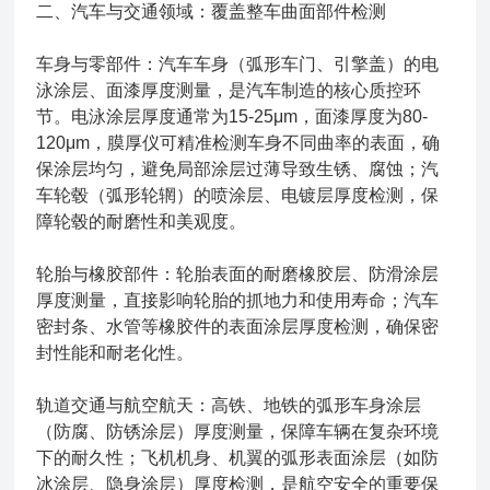
二、汽车与交通领域：覆盖整车曲面部件检测
车身与零部件：汽车车身（弧形车门、引擎盖）的电
泳涂层、面漆厚度测量，是汽车制造的核心质控环
节。电泳涂层厚度通常为15-25μm，面漆厚度为80-
120μm，膜厚仪可精准检测车身不同曲率的表面，确
保涂层均匀，避免局部涂层过薄导致生锈、腐蚀；汽
车轮毂（弧形轮辋）的喷涂层、电镀层厚度检测，保
障轮毂的耐磨性和美观度。
轮胎与橡胶部件：轮胎表面的耐磨橡胶层、防滑涂层
厚度测量，直接影响轮胎的抓地力和使用寿命；汽车
密封条、水管等橡胶件的表面涂层厚度检测，确保密
封性能和耐老化性。
轨道交通与航空航天：高铁、地铁的弧形车身涂层
（防腐、防锈涂层）厚度测量，保障车辆在复杂环境
下的耐久性；飞机机身、机翼的弧形表面涂层（如防
冰涂层、隐身涂层）厚度检测，是航空安全的重要保