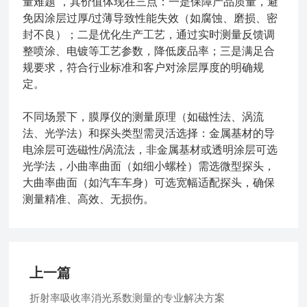
量难题”，其价值体现在三点：一是保障产品质量，避
免因涂层过厚/过薄导致性能失效（如腐蚀、磨损、密
封不良）；二是优化生产工艺，通过实时测量反馈调
整喷涂、电镀等工艺参数，降低废品率；三是满足合
规要求，符合行业标准和客户对涂层厚度的明确规
定。
不同场景下，膜厚仪的测量原理（如磁性法、涡流
法、光学法）和探头类型需灵活选择：金属基材的导
电涂层可选磁性/涡流法，非金属基材或透明涂层可选
光学法，小曲率曲面（如细小螺栓）需选微型探头，
大曲率曲面（如汽车车身）可选宽幅适配探头，确保
测量精准、高效、无损伤。
上一篇
折射率吸收率消光系数测量的专业解决方案