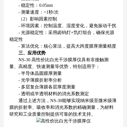
- 稳定性：0.05nm
- 测量速度：<1秒/次
（2）影响因素控制
- 环境因素：控制温度、湿度变化，避免振动干扰
- 光源稳定性：采用卤钨灯+氘灯组合，确保光源
稳定性
- 算法优化：核心算法，提高大跨度膜厚测量精度
三、应用优势
NS-30
高性价比白光干涉膜厚仪
具有非接触测
量、高精度、快速测量等优势，特别适用于：
- 半导体晶圆膜厚测量
- 光学薄膜折射率分析
- 多层复合薄膜各层厚度测量
- 透明或半透明材料的消光系数测定
通过上述方法，NS-30能够实现纳米级至微米级薄
膜的折射率、吸收率和消光系数的精确测量，为材料
研究和工业质量控制提供可靠的技术支持。