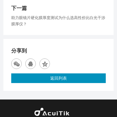
下一篇
助力眼镜片硬化膜厚度测试为什么选高性价比白光干涉
膜厚仪？
分享到
返回列表