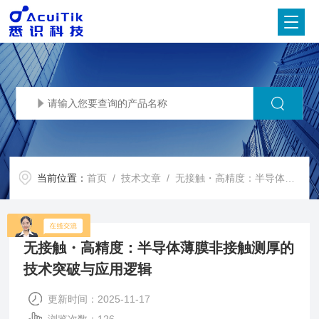
当前位置：
首页
/
技术文章
/ 无接触・高精度：半导体薄膜非接触测厚的技术突破与应用逻辑
无接触・高精度：半导体薄膜非接触测厚的
技术突破与应用逻辑
更新时间：2025-11-17