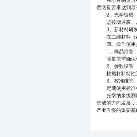
在芯片制造过程中
度测量要求达到原
2、光学镀膜
监控增透膜、反射
3、新材料研
在二维材料（如
四、操作使用指
1、样品准备
测量前需确保样
2、参数设置
根据材料特性选
3、校准维护
定期使用标准样
光学纳米级测厚
集成的方向发展，
产业升级的重要基