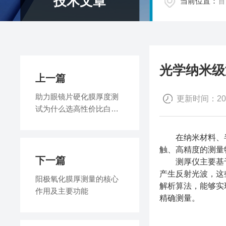
技术文章
当前位置：
首
光学纳米级
上一篇
助力眼镜片硬化膜厚度测
更新时间：2025
试为什么选高性价比白光
干涉膜厚仪？
在纳米材料、半
触、高精度的测量
下一篇
测厚仪主要基于
产生反射光波，这
阳极氧化膜厚测量的核心
解析算法，能够实
作用及主要功能
精确测量。