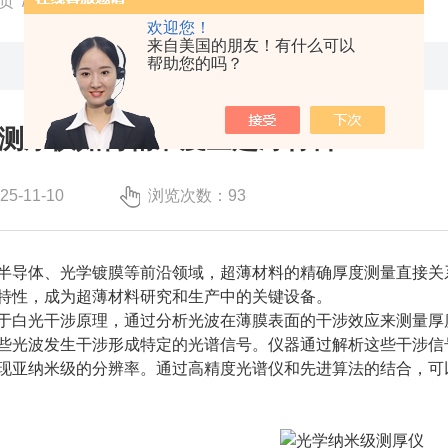
页
/
技术文章
/ 光学纳米级测厚仪如何精准度量超薄材料？
欢迎您！
来自美国的朋友！有什么可以
帮助您的吗？
测厚仪如何精准度量超薄材料？
-11-10
浏览次数：93
导体、光学镀膜等前沿领域，超薄材料的精确厚度测量直接关
特性，成为超薄材料研究和生产中的关键设备。
白光干涉原理，通过分析光波在薄膜表面的干涉效应来测量厚度
些光波发生干涉形成特定的光谱信号。仪器通过解析这些干涉信
现亚纳米级的分辨率。通过高精度光谱仪和先进算法的结合，可