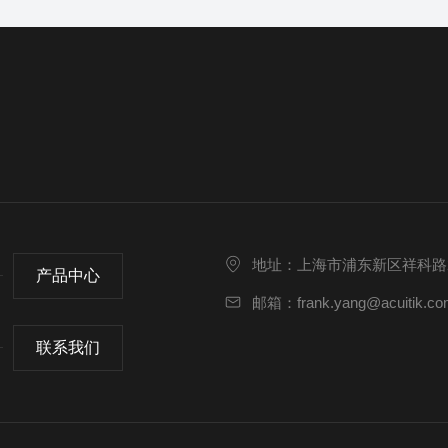
地址：上海市浦东新区祥科路2
产品中心
邮箱：frank.yang@acuitik.co
联系我们