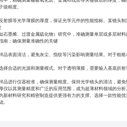
，精确测量栅极氧化层、金属布线层等关键膜层的厚度，确保
子级精度。
膜等光学薄膜的厚度，保证光学元件的性能指标。某镜头制造
发
石墨烯、过渡金属硫化物）研究中，准确测量单层或多层材料
南：确保测量准确性的关键
品表面清洁，避免灰尘、指纹等污染影响测量结果。对于粗糙
择合适的光源和测量模式。对于透明薄膜，需要输入基底折射
品进行仪器校准，确保测量精度。保持光学镜头的清洁，避免
仪以其测量精度和广泛的应用范围，成为超薄材料领域的分析工
为新材料研究和精密制造提供更强有力的支撑。选择一款性能优
础。